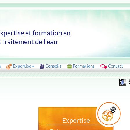
expertise et formation en
t traitement de l'eau
n
Expertise
Conseils
Formations
Contact
Expertise