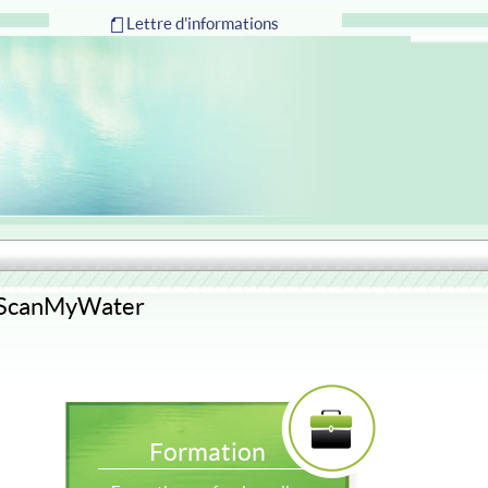
Lettre d'informations
ScanMyWater
Formation