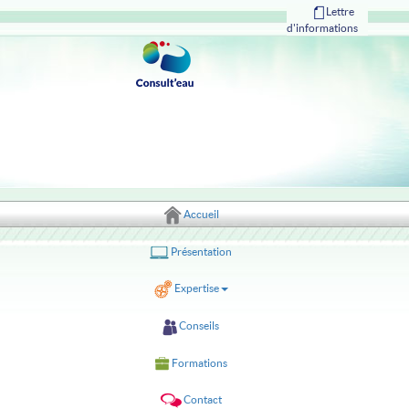
Lettre
d'informations
Accueil
Présentation
Expertise
Conseils
Formations
Contact