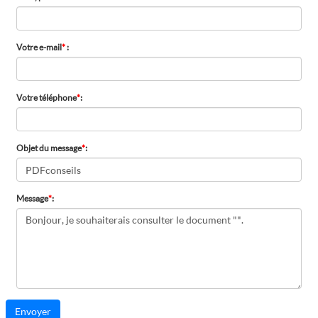
Votre e-mail
*
:
Votre téléphone
*
:
Objet du message
*
:
Message
*
: