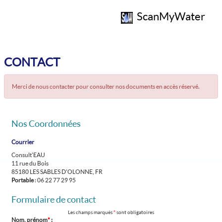
ScanMyWater
CONTACT
Merci de nous contacter pour consulter nos documents en accès réservé.
Nos Coordonnées
Courrier
Consult'EAU
11 rue du Bois
85180 LES SABLES D'OLONNE, FR
Portable
: 06 22 77 29 95
Formulaire de contact
Les champs marqués
*
sont obligatoires
Nom, prénom
*
: